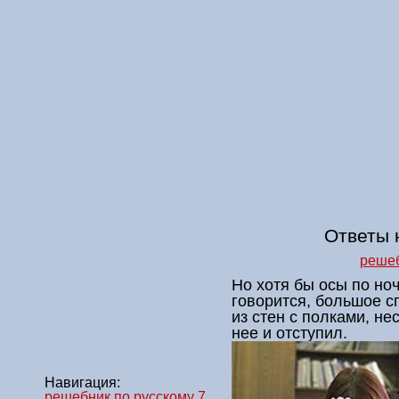
Ответы 
решеб
Но хотя бы осы по ноч
говорится, большое с
из стен с полками, не
нее и отступил.
Навигация:
решебник по русскому 7