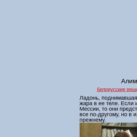
Алимо
белорусские реш
Ладонь, поднимавшая
жара в ее теле. Если
Мессии, то они предст
все по-другому, но в 
прежнему.