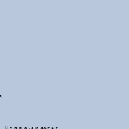
я
Что еще искали вместе с