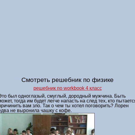
Смотреть решебник по физике
решебник по workbook 4 класс
Это был одноглазый, смуглый, дородный мужчина. Быть
может, тогда им будет легче напасть на след тех, кто пытаетс
причинить вам зло. Так о чем ты хотел поговорить? Лорен
едва не выронила чашку с кофе.