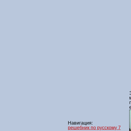
Навигация:
решебник по русскому 7