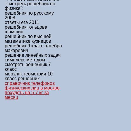
"смотреть решебник по
физике"
:
решебник по русскому
2008
ответы егэ 2011
решебник гольцова
шамшин
решебник по высшей
математике кузнецов
решебник 9 класс алгебра
макаревич
решение линейных задач
симплекс методом
смотреть решебник 7
класс
мерзляк геометрия 10
класс решебник
справочник телефонов
физических лиц в москве
похудеть на 5-7 кг за
месяц