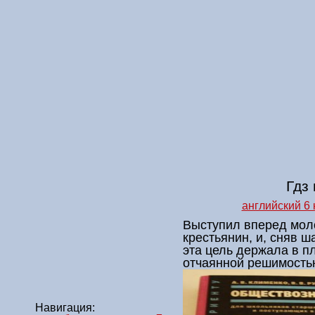
Гдз
английский 6
Выступил вперед мол
крестьянин, и, сняв ш
эта цель держала в п
отчаянной решимостью
Навигация: