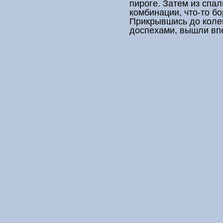
пироге. Затем из спа
комбинации, что-то бо
Прикрывшись до коле
доспехами, вышли вп