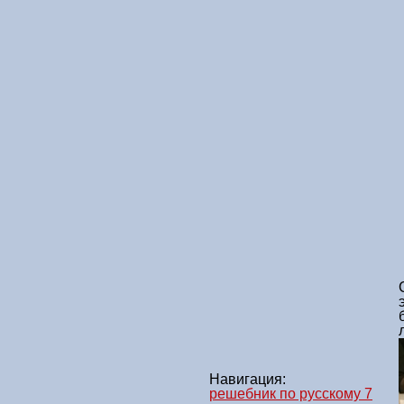
Навигация:
решебник по русскому 7