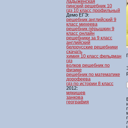
ладыженская
пинский решебник 10
гдз 10 класс профильный
Демо ЕГЭ:
решебник английский 9
класс михеева
решебник пёрышкин 9
класс онлайн
решебники за 9 класс
английский
белорусские решебники
скачать
химия 10 класс фельдман
гдз
волков решебник по
физике
решебник по математике
дорофеева
гдз по истории 8 класс
2012:
мякишев
занкова
география