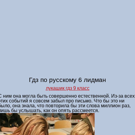
Гдз по русскому 6 лидман
лукашик гдз 9 класс
С ним она могла быть совершенно естественной. Из-за всех
этих событий я совсем забыл про письмо. Что бы это ни
было, она знала, что повторила бы эти слова миллион раз,
лишь бы услышать, как он опять рассмеется.