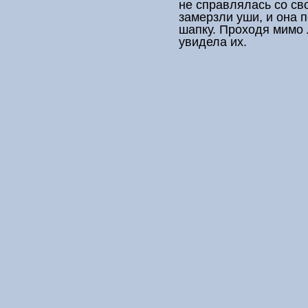
не справлялась со сво
замерзли уши, и она 
шапку. Проходя мимо 
увидела их.