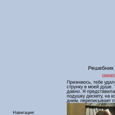
Решебник 
скачат
Признаюсь, тебе удал
струнку в моей душе.
давно. Я представила
подушку дискету, на к
днем, переписывает п
Навигация: