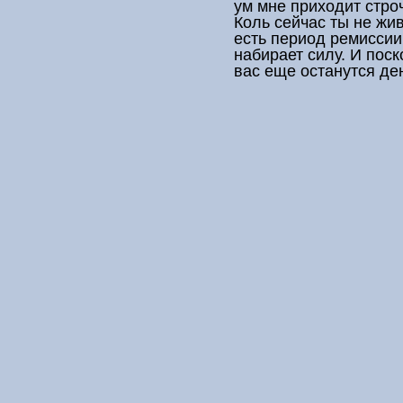
ум мне приходит стро
Коль сейчас ты не жи
есть период ремиссии
набирает силу. И поск
вас еще останутся де