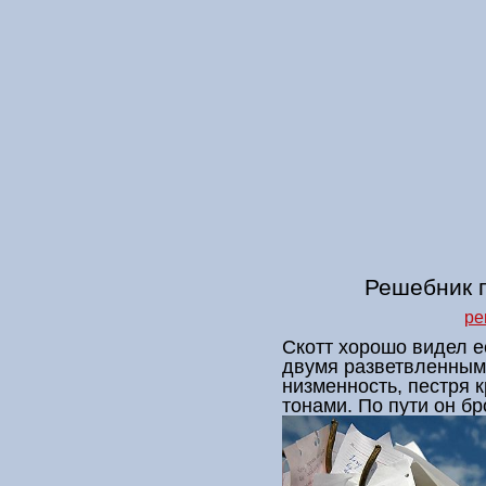
Решебник п
ре
Скотт хорошо видел е
двумя разветвленным
низменность, пестря 
тонами. По пути он б