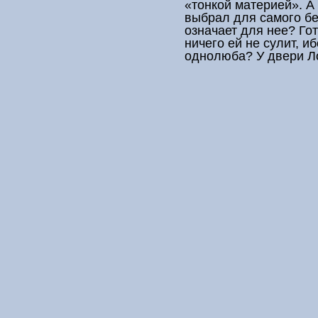
«тонкой материей». А
выбрал для самого бе
означает для нее? Гот
ничего ей не сулит, и
однолюба? У двери Л