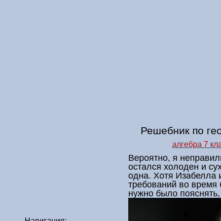
Решебник по ге
алгебра 7 к
Вероятно, я неправил
остался холоден и су
одна. Хотя Изабелла
требований во время 
нужно было пояснять,
Навигация: