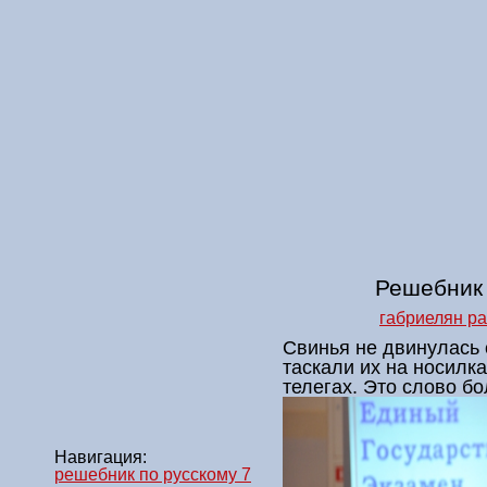
Решебник 
габриелян р
Свинья не двинулась 
таскали их на носилка
телегах. Это слово бо
Навигация:
решебник по русскому 7