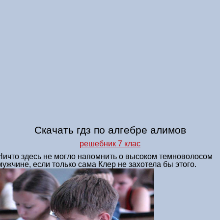
Скачать гдз по алгебре алимов
решебник 7 клас
Ничто здесь не могло напомнить о высоком темноволосом
мужчине, если только сама Клер не захотела бы этого.