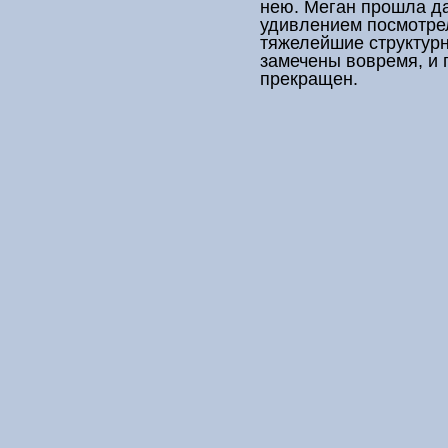
нею. Меган прошла д
удивлением посмотре
тяжелейшие структур
замечены вовремя, и 
прекращен.