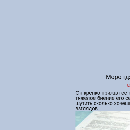
Моро гд
г
Он крепко прижал ее 
тяжелое биение его с
шутить сколько хочеш
взглядов.