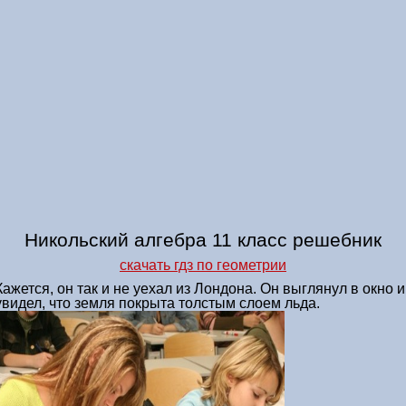
Никольский алгебра 11 класс решебник
скачать гдз по геометрии
Кажется, он так и не уехал из Лондона. Он выглянул в окно и
увидел, что земля покрыта толстым слоем льда.