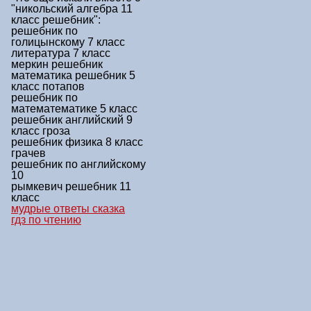
"никольский алгебра 11
класс решебник"
:
решебник по
голицынскому 7 класс
литература 7 класс
меркин решебник
математика решебник 5
класс потапов
решебник по
математематике 5 класс
решебник английский 9
класс гроза
решебник физика 8 класс
грачев
решебник по английскому
10
рымкевич решебник 11
класс
мудрые ответы сказка
гдз по чтению