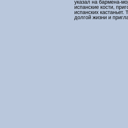
указал на бармена-мо
испанские кости, при
испанских кастаньет. 
долгой жизни и пригл