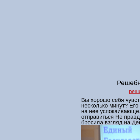
Решебн
реше
Вы хорошо себя чувст
несколько минут? Его
на нее успокаивающе.
отправиться Не правд
бросила взгляд на Де