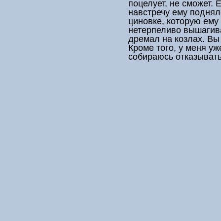
поцелует, не сможет. 
навстречу ему подня
циновке, которую ему
нетерпеливо вышагива
дремал на козлах. Вы
Кроме того, у меня уж
собираюсь отказывать