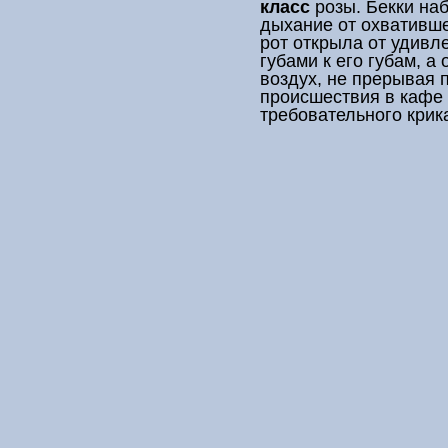
класс
розы. Бекки на
дыхание от охвативше
рот открыла от удивл
губами к его губам, а
воздух, не прерывая 
происшествия в кафе 
требовательного крик