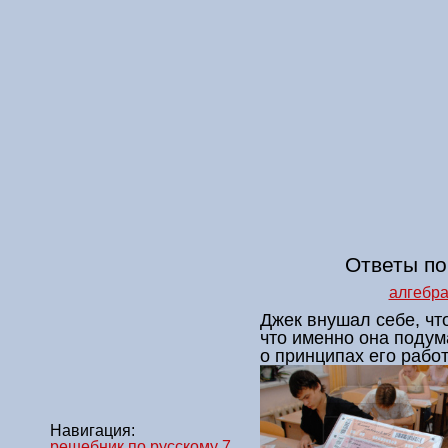
Ответы по
алгебра
Джек внушал себе, чт
что именно она подум
о принципах его рабо
Навигация:
решебник по русскому 7