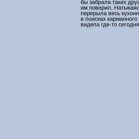
бы забрала таких друз
им поверил. Натыкаясь
перерыла весь кухон
в поисках карманного
видела где-то сегодня