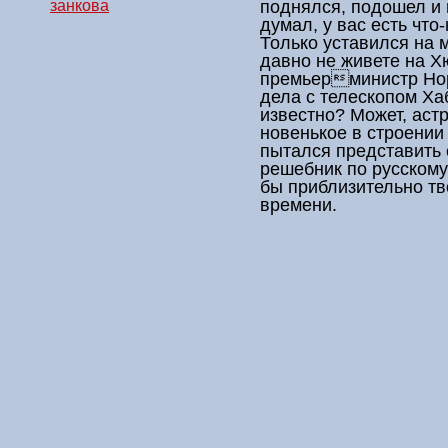
поднялся, подошел и 
занкова
думал, у вас есть что
Только уставился на м
давно не живете на Х
премьерминистр Нор
дела с телескопом Ха
известно? Может, ас
новенькое в строении
пытался представить 
решебник по русскому
бы приблизительно тв
времени.