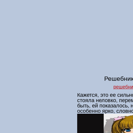
Решебник
решебни
Кажется, это ее сильн
стояла неловко, перем
быть, ей показалось, 
особенно ярко, словн