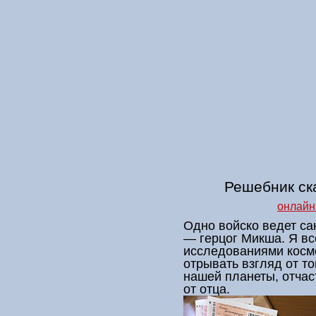
Решебник ска
онлайн
Одно войско ведет са
— герцог Микша. Я вс
исследованиями космо
отрывать взгляд от то
нашей планеты, отчас
от отца.