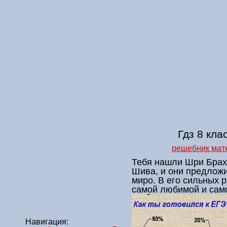
Гдз 8 кла
решебник мате
Тебя нашли Шри Брах
Шива, и они предложи
миро. В его сильных 
самой любимой и сам
Навигация: