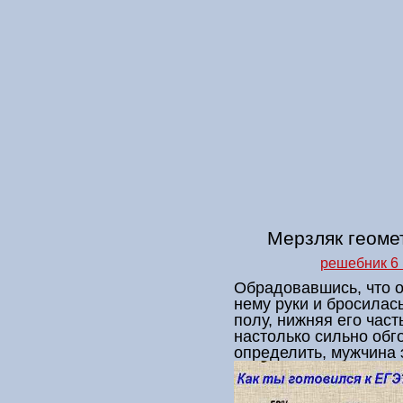
Мерзляк геоме
решебник 6 
Обрадовавшись, что о
нему руки и бросилас
полу, нижняя его част
настолько сильно обг
определить, мужчина 