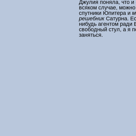
Джулия поняла, что и 
всяком случае, можно
спутники Юпитера и
м
решебник
Сатурна. Ес
нибудь агентом ради 
свободный стул, а я 
заняться.