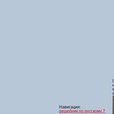
Навигация:
решебник по русскому 7