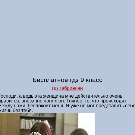
Бесплатное гдз 9 класс
гдз габриелян
Господи, а ведь эта женщина мне действительно очень
нравится, внезапно понял он. Точнее, то, что происходит
между нами, беспокоит меня. Я уже не мог представить себ
жизнь без тебя.