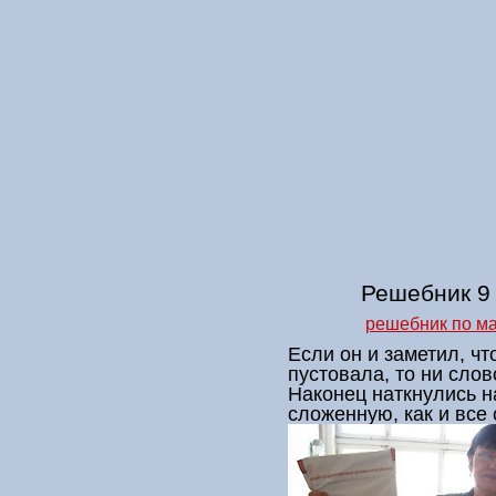
Решебник 9
решебник по ма
Если он и заметил, чт
пустовала, то ни сло
Наконец наткнулись н
сложенную, как и все 