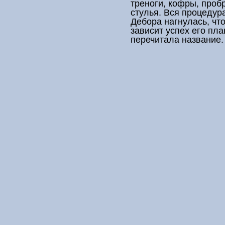
треноги, кофры, пробр
стулья. Вся процедур
Дебора нагнулась, чт
зависит успех его пла
перечитала название.